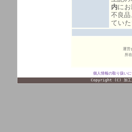
内
にお
不良品
ていた
運営
所在
個人情報の取り扱いに
Copyright (C) 加工