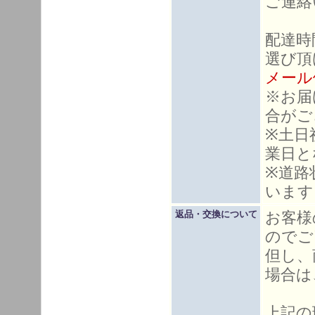
ご連絡
配達時
選び頂
メール
※お届
合がご
※土日
業日と
※道路
います
お客様
返品・交換について
のでご
但し、
場合は
上記の