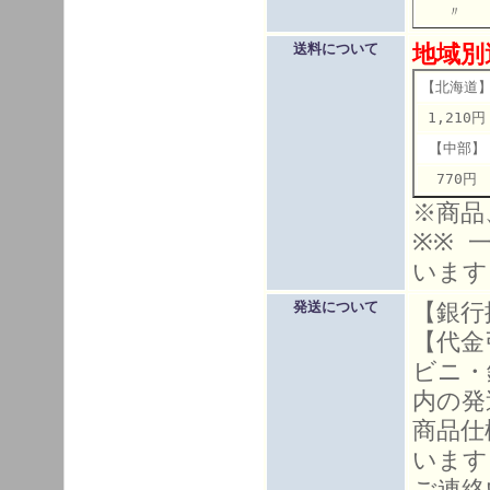
〃 こ
地域別
送料について
【北海道
1,210円
【中部】
770円
※商品
※※ 
います
【銀行
発送について
【代金
ビニ・
内の発
商品仕
います
ご連絡