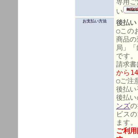
専用ご
い
後払い
お支払い方法
○この
商品の
局」「
です。
請求書
から1
○ご注
後払い
後払い
ンズ
の
ビスの
ます。
ご利用