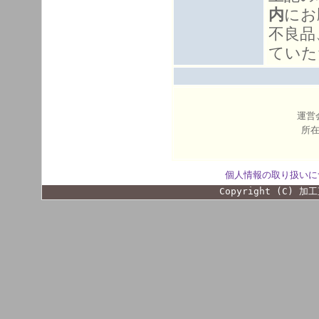
内
にお
不良品
ていた
運営
所在
個人情報の取り扱いに
Copyright (C) 加工