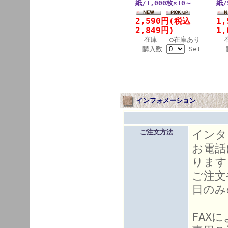
紙/1,000枚×10～
紙/
2,590円(税込
1
2,849円)
1,
在庫 ○在庫あり
購入数
Set
インフォメーション
インタ
ご注文方法
お電話
ります
ご注文
日のみ
FAX