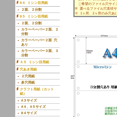
B４ ミシン目用紙
ご希望のファイル穴サイ
※ 選べるファイル穴直径
２面、２分割
※ 1ヶ所、2ヶ所のみ穴
B５ ミシン目用紙
２面、２分割
カラーペーパー２面、２
分割
カラーペーパー２面 穴
あり
カラーペーパー３面、３
分割
Ａ５ ミシン目用紙
穴あき用紙
２穴用紙
多穴用紙
クラフト用紙（カット
紙）
A３サイズ
A４、A５サイズ
B４サイズ