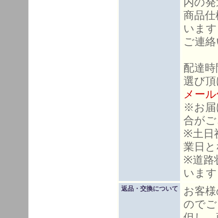
内の発
商品仕
います
ご連絡
配達時
選び頂
メール
※お届
合がご
※土日
業日と
※道路
います
お客様
返品・交換について
のでご
但し、