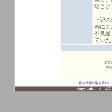
場合は
上記の
内
にお
不良品
ていた
運営
所在
個人情報の取り扱いに
Copyright (C) 加工