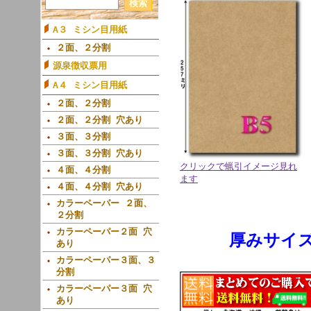
A３ ミシン目用紙
２面、２分割
源泉徴収票用
A４ ミシン目用紙
２面、２分割
２面、２分割 穴あり
３面、３分割
３面、３分割 穴あり
クリックで蝋引イメージ見れ
４面、４分割
ます
４面、４分割 穴あり
カラーペーパー ２面、
２分割
カラーペーパー２面 穴
厚みサイ
あり
カラーペーパー３面、３
分割
カラーペーパー３面 穴
あり