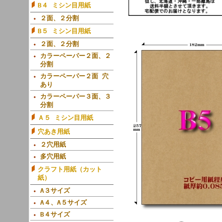
B４ ミシン目用紙
２面、２分割
B５ ミシン目用紙
２面、２分割
カラーペーパー２面、２
分割
カラーペーパー２面 穴
あり
カラーペーパー３面、３
分割
Ａ５ ミシン目用紙
穴あき用紙
２穴用紙
多穴用紙
クラフト用紙（カット
紙）
A３サイズ
A４、A５サイズ
B４サイズ