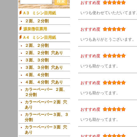
おすすめ度
いつも使わせていただいてます
A３ ミシン目用紙
２面、２分割
源泉徴収票用
おすすめ度
A４ ミシン目用紙
いつもありがとうございます。
２面、２分割
２面、２分割 穴あり
おすすめ度
３面、３分割
いつも助かってます。
３面、３分割 穴あり
４面、４分割
４面、４分割 穴あり
おすすめ度
カラーペーパー ２面、
いつも助かってます。
２分割
カラーペーパー２面 穴
あり
おすすめ度
カラーペーパー３面、３
いつも助かってます。
分割
カラーペーパー３面 穴
あり
おすすめ度